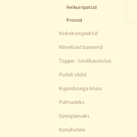
Helkurripatsid
Prossid
Kinkekomplektid
Nimelised bannerid
Topper -tordikaunistus
Pudeli sildid
Kujundusega kruus
Pulmadeks
Sünnipäevaks
Katsikutele