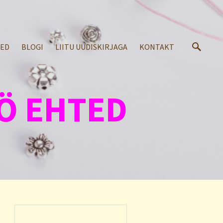
SED
BLOGI
LIITU UUDISKIRJAGA
KONTAKT
Ö EHTED