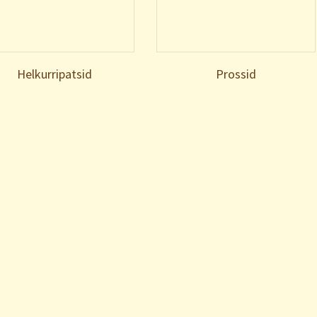
Helkurripatsid
Prossid