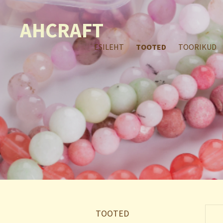
AHCRAFT
ESILEHT
TOOTED
TOORIKUD
TOOTED