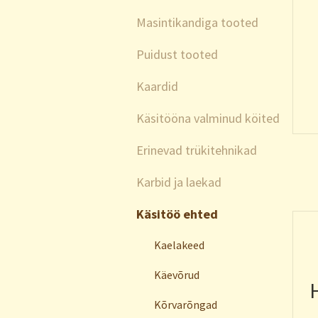
Masintikandiga tooted
Puidust tooted
Kaardid
Käsitööna valminud köited
Erinevad trükitehnikad
Karbid ja laekad
Käsitöö ehted
Kaelakeed
Käevõrud
Kõrvarõngad