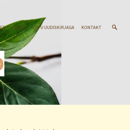
SED
BLOGI
LIITU UUDISKIRJAGA
KONTAKT
D