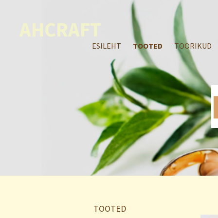
AHCRAFT
ESILEHT
TOOTED
TOORIKUD
TOOTED