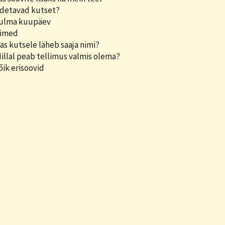
detavad kutset?
Pulma kuupäev
Nimed
Kas kutsele läheb saaja nimi?
Millal peab tellimus valmis olema?
õik erisoovid