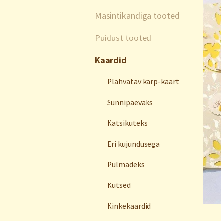
Masintikandiga tooted
Puidust tooted
Kaardid
Plahvatav karp-kaart
Sünnipäevaks
Katsikuteks
Eri kujundusega
Pulmadeks
Kutsed
Kinkekaardid